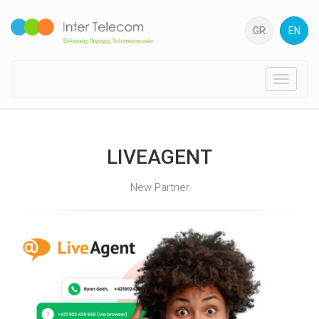
GR
EN
Toggle
navigati
LIVEAGENT
New Partner