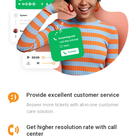
Provide excellent customer service
Answer more tickets with all-in-one customer
care solution.
Get higher resolution rate with call
center